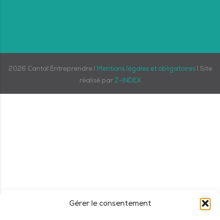
2026
Cantal Entreprendre I
Mentions légales et obligatoires
I Site
réalisé par
Z-INDEX
Gérer le consentement