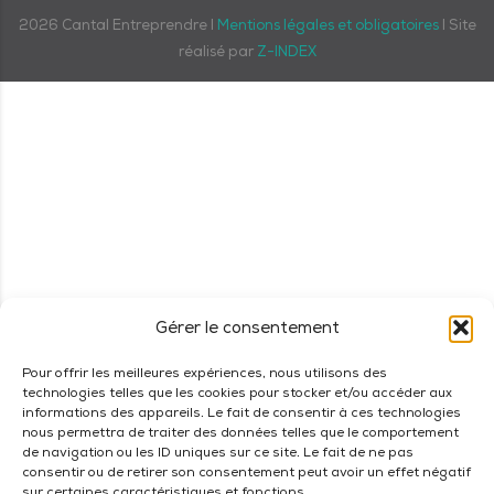
2026
Cantal Entreprendre I
Mentions légales et obligatoires
I Site
réalisé par
Z-INDEX
Gérer le consentement
Pour offrir les meilleures expériences, nous utilisons des
technologies telles que les cookies pour stocker et/ou accéder aux
informations des appareils. Le fait de consentir à ces technologies
nous permettra de traiter des données telles que le comportement
de navigation ou les ID uniques sur ce site. Le fait de ne pas
consentir ou de retirer son consentement peut avoir un effet négatif
sur certaines caractéristiques et fonctions.